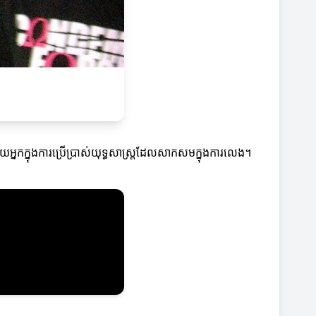
យអ្នកក្នុងការប្រើប្រាស់យុទ្ធសាស្ត្រដែលសាកសមក្នុងការលេង។