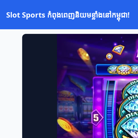
Slot Sports កំពុងពេញនិយមខ្លាំងនៅកម្ពុជា!