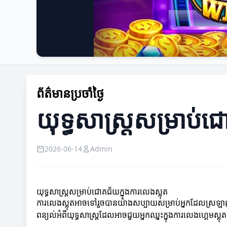
ព័ត៌មានប្រចាំថ្ងៃ
យុទ្ធសាស្ត្រសម្រាប់
2026-06-14
Admin
យុទ្ធសាស្ត្រសម្រាប់ជោគជ័យក្នុងការលេងស្លុត
ការលេងស្លុតអាចទៅរួចបានយ៉ាងសប្បាយសម្រាប់អ្នកដែលស្រឡាញ់កា
ពន្យល់អំពីយុទ្ធសាស្ត្រដែលអាចជួយអ្នកឈ្នះក្នុងការលេងហ្គេមស្លុ