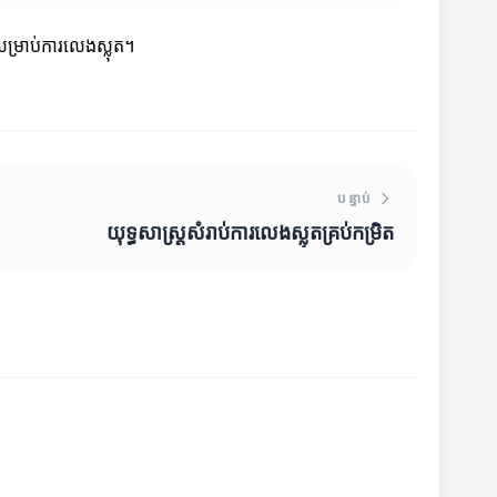
សម្រាប់ការលេងស្លុត។
បន្ទាប់
យុទ្ធសាស្ត្រសំរាប់ការលេងស្លុតគ្រប់កម្រិត