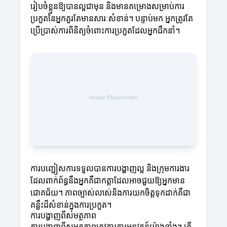
រៀបចំខ្លួនឱ្យបានល្អជាមុន និងមានគម្រោងសម្រាប់ការ
ប្រកួតនៃអ្នកគួរតែមានសារៈសំខាន់។ បន្ទាប់មក អ្នកត្រូវតែ
ប្រើប្រាស់ការពិនិត្យចំពោះការប្រកួតដែលអ្នកដឹកនាំ។
ការបញ្ជៀសការទទួលបានការបង្ហាញល្អ និងក្រុមការងារ
ដែលពាក់ព័ន្ធនឹងអ្នកគឺជាកត្តាដែលអាចជួយឱ្យអ្នកមាន
ជោគជ័យ។ ភាពច្បាស់លាស់និងការយកចិត្តទុកដាក់គឺជា
គន្លឹះដ៏សំខាន់ក្នុងការប្រកួត។
ការបង្ហាញពីសមត្ថភាព
ការបង្ហាញពីសមត្ថភាពត្រូវការការអនុវត្តន៍យ៉ាងខ្លាំង។ តើ