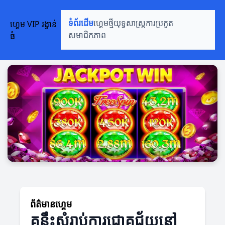
ហ្គេម VIP រង្វាន់
ទំព័រដើម
ហ្គេមថ្មី
យុទ្ធសាស្ត្រ
ការប្រកួត
ធំ
សមាជិកភាព
ព័ត៌មានហ្គេម
គន្លឹះសំរាប់ការជោគជ័យនៅ