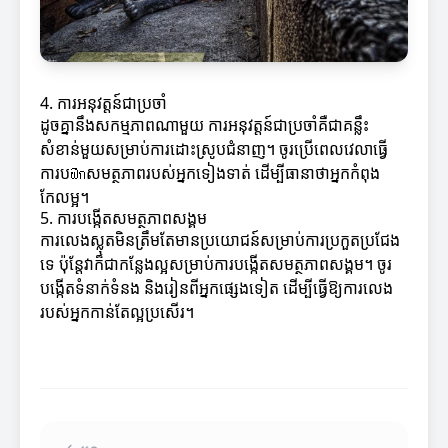
4. ការអនុវត្តន៍ជាប្រចាំ
ដូចគ្នានឹងសកម្មភាពណាមួយ ការអនុវត្តន៍ជាប្រចាំគឺជាគន្លឹះ
សំខាន់មួយសម្រាប់ការដោះស្រូបជំនាញ។ ចូរប្រើពេលវេលាធ្វើ
ការបฝึกសមត្ថភាពរបស់អ្នកទៀងទាត់ ដើម្បីធានាថាអ្នកកំពុង
កែលម្អ។
5. ការបង្កើតសមត្ថភាពសង្គម
ការលេងស្លុតមិនត្រឹមតែមានប្រយោជន៍សម្រាប់ការប្រកួតប្រជែង
ទេ ប៉ុន្តែវាក៏ជាកន្លែងល្អសម្រាប់ការបង្កើតសមត្ថភាពសង្គម។ ចូរ
បង្កើតទំនាក់ទំនង និងរៀនពីអ្នកផ្សេងទៀត ដើម្បីធ្វើឱ្យការលេង
របស់អ្នកកាន់តែល្អប្រសើរ។