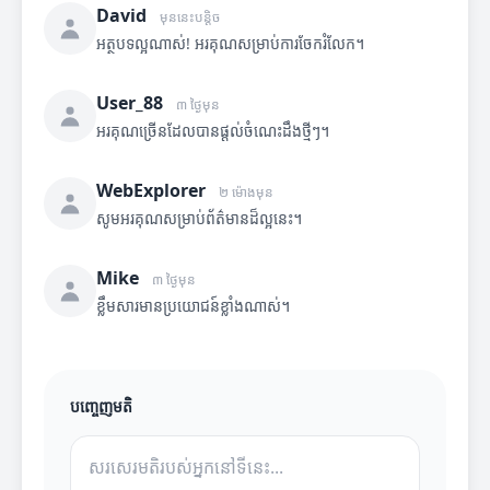
David
មុននេះបន្តិច
អត្ថបទល្អណាស់! អរគុណសម្រាប់ការចែករំលែក។
User_88
៣ ថ្ងៃមុន
អរគុណច្រើនដែលបានផ្តល់ចំណេះដឹងថ្មីៗ។
WebExplorer
២ ម៉ោងមុន
សូមអរគុណសម្រាប់ព័ត៌មានដ៏ល្អនេះ។
Mike
៣ ថ្ងៃមុន
ខ្លឹមសារមានប្រយោជន៍ខ្លាំងណាស់។
បញ្ចេញមតិ