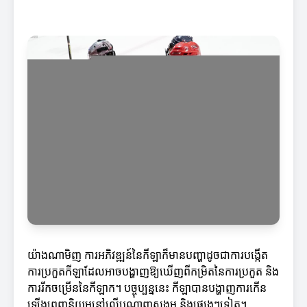
យ៉ាងណាមិញ ការអភិវឌ្ឍន៍នៃកីឡាក៏មានបញ្ហាដូចជាការបង្កើត
ការប្រកួតកីឡាដែលអាចបង្ហាញឱ្យឃើញពីកម្រិតនៃការប្រកួត និង
ការរីកចម្រើននៃកីឡាក។ បច្ចុប្បន្ននេះ កីឡាបានបង្ហាញការកើន
ឡើងពេញនិយមនៅលើបណ្តាញសង្គម និងផ្សេងៗទៀត។