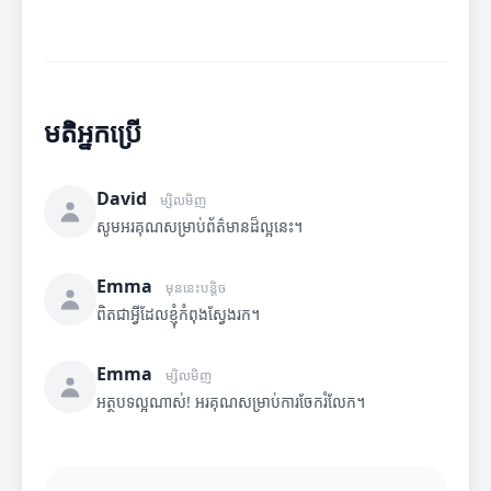
មតិអ្នកប្រើ
David
ម្សិលមិញ
សូមអរគុណសម្រាប់ព័ត៌មានដ៏ល្អនេះ។
Emma
មុននេះបន្តិច
ពិតជាអ្វីដែលខ្ញុំកំពុងស្វែងរក។
Emma
ម្សិលមិញ
អត្ថបទល្អណាស់! អរគុណសម្រាប់ការចែករំលែក។