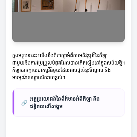
ក្នុងអត្ថបទនេះ យើងនឹងពិភាក្សាអំពីការអភិវឌ្ឍន៍នៃកីឡា
ជាមួយនឹងការប្រែប្រួលបំផុតដែលបានកើតឡើងនៅក្នុងសម័យថ្មី។
កីឡាបានក្លាយជាកម្មវិធីមួយដែលអាចផ្តល់នូវចំណូល និង
អារម្មណ៍សប្បាយរីករាយខ្ពស់។
អត្ថប្រយោជន៍នៃព័ត៍មានអំពីកីឡា និង
🔗
ឥទ្ធិពលលើសង្គម