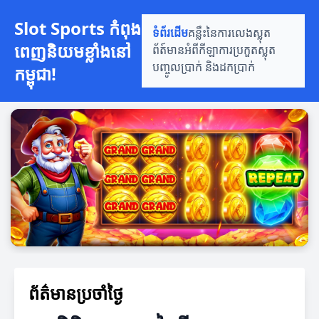
Slot Sports កំពុង
ទំព័រដើម
គន្លឹះនៃការលេងស្លុត
ពេញនិយមខ្លាំងនៅ
ព័ត៍មានអំពីកីឡា
ការប្រកួតស្លុត
បញ្ចូលប្រាក់ និងដកប្រាក់
កម្ពុជា!
ព័ត៌មានប្រចាំថ្ងៃ