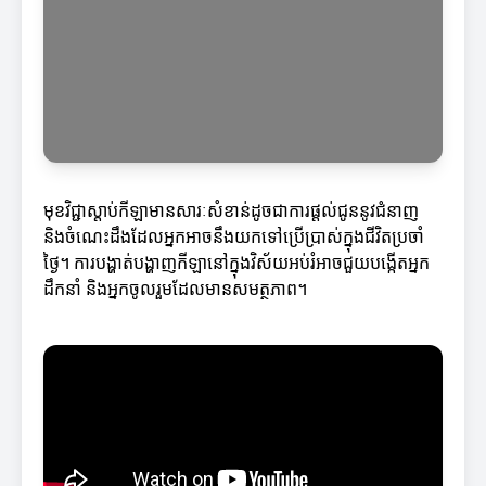
មុខវិជ្ជាស្ដាប់កីឡាមានសារៈសំខាន់ដូចជាការផ្តល់ជូននូវជំនាញ
និងចំណេះដឹងដែលអ្នកអាចនឹងយកទៅប្រើប្រាស់ក្នុងជីវិតប្រចាំ
ថ្ងៃ។ ការបង្ហាត់បង្ហាញកីឡានៅក្នុងវិស័យអប់រំអាចជួយបង្កើតអ្នក
ដឹកនាំ និងអ្នកចូលរួមដែលមានសមត្ថភាព។