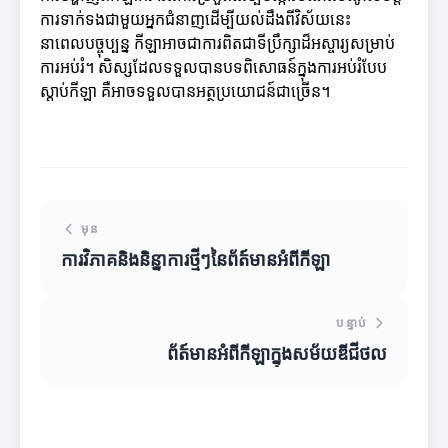
ការទាក់ទងជាមួយអ្នកជំនាញដើម្បីយល់ដឹងពីវិស័យនេះ
នាពេលបច្ចុប្បន្ន កីឡាអាចជាការពិតជាទីប្រឹក្សាដ៏អស្ចារ្យសម្រាប់
ការអប់រំ។ សិស្សដែលទទួលបានបទពិសោធន៍ក្នុងការអប់រំបែប
ស្ដាប់កីឡា គឺអាចទទួលបានអត្ថប្រយោជន៍ជាច្រើន។
មុន
ការវិភាគនិងនិន្នាការថ្មីៗនៃព័ត៍មានអំពីកីឡា
បន្ទាប់
ព័ត៍មានអំពីកីឡាក្នុងសម័យឌីជីថល