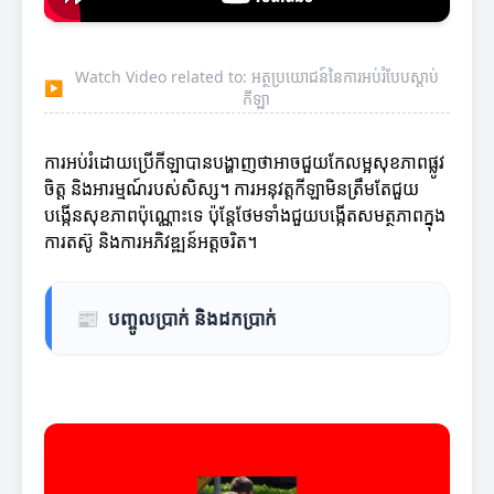
Watch Video related to: អត្ថប្រយោជន៍នៃការអប់រំបែបស្ដាប់
▶
កីឡា
ការអប់រំដោយប្រើកីឡាបានបង្ហាញថាអាចជួយកែលម្អសុខភាពផ្លូវ
ចិត្ត និងអារម្មណ៍របស់សិស្ស។ ការអនុវត្តកីឡាមិនត្រឹមតែជួយ
បង្កើនសុខភាពប៉ុណ្ណោះទេ ប៉ុន្តែថែមទាំងជួយបង្កើតសមត្ថភាពក្នុង
ការតស៊ូ និងការអភិវឌ្ឍន៍អត្តចរិត។
📰
បញ្ចូលប្រាក់ និងដកប្រាក់