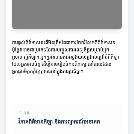
ការផ្តល់ព័ត៍មាននេះគឺមិនត្រឹមតែជាការចែករំលែកពីព័ត៍មានទេ
ប៉ុន្តែវាអាចជាប្រភេទនៃការបញ្ចូលការពេទ្យចិត្តសម្រាប់អ្នក
ស្រលាញ់កីឡា។ អ្នកគួរតែមានការស្វែងយល់ជ្រាលជ្រៅអំពីកីឡា
ដែលអ្នកចូលចិត្ត ដើម្បីអាចរៀបចំការពិភាក្សានៅពេលដែល
អ្នកជួបមិត្តភក្តិឬគ្រួសារនៅក្នុងការប្រជុំគ្នា។
មុន
វិភាគព័ត៌មានកីឡា និងការព្យាករណ៍អនាគត