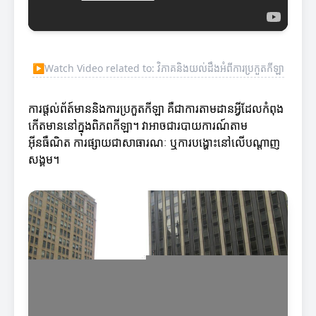
▶
Watch Video related to: វិភាគនិងយល់ដឹងអំពីការប្រកួតកីឡា
ការផ្តល់ព័ត៍មាននិងការប្រកួតកីឡា គឺជាការតាមដានអ្វីដែលកំពុង
កើតមាននៅក្នុងពិភពកីឡា។ វាអាចជារបាយការណ៍តាម
អ៊ីនធឺណិត ការផ្សាយជាសាធារណៈ ឬការបង្ហោះនៅលើបណ្តាញ
សង្គម។