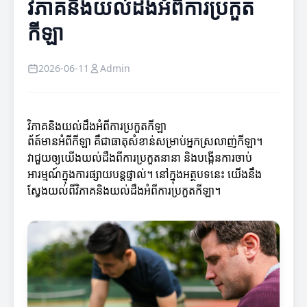
វិភាគនិងយល់ដឹងអំពីការប្រកួត
កីឡា
2026-06-11
Admin
វិភាគនិងយល់ដឹងអំពីការប្រកួតកីឡា
ព័ត៍មានអំពីកីឡា គឺជាធាតុសំខាន់សម្រាប់អ្នកស្រលាញ់កីឡា។
វាជួយឲ្យយើងយល់ដឹងពីការប្រកួតនានា និងបង្កើនការចាប់
អារម្មណ៍ក្នុងការផ្សាយបន្តផ្ទាល់។ នៅក្នុងអត្ថបទនេះ យើងនឹង
ស្វែងយល់ពីវិភាគនិងយល់ដឹងអំពីការប្រកួតកីឡា។