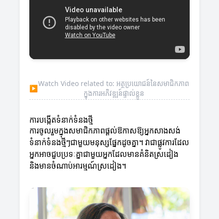
Watch Video related to: អត្ថប្រយោជន៍នៃសមាជិកភាព
▶
ក្នុងការអភិវឌ្ឍន៍ផ្ទាល់ខ្លួន
ការបង្កើតទំនាក់ទំនងថ្មី
ការចូលរួមក្នុងសមាជិកភាពផ្តល់ឱកាសឱ្យអ្នកសាងសង់
ទំនាក់ទំនងថ្មីៗជាមួយមនុស្សផ្នែកដូចគ្នា។ វាជាផ្លូវការដែល
អ្នកអាចជួបប្រទៈគ្នាជាមួយអ្នកដែលមានគំនិតស្រដៀង
និងមានចំណាប់អារម្មណ៍ស្រដៀង។