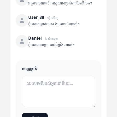
អត្ថបទល្អណាស់! អរគុណសម្រាប់ការចែករំលែក។
User_88
ម្សិលមិញ
ខ្លឹមសារច្បាស់លាស់ ងាយយល់ណាស់។
Daniel
២ ម៉ោងមុន
ខ្លឹមសារមានប្រយោជន៍ខ្លាំងណាស់។
បញ្ចេញមតិ