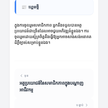
📰
ហ្គេមថ្មី
ក្នុងការចូលរួមសមាជិកភាព អ្នកនឹងទទួលបានអត្ថ
ប្រយោជន៍ជាច្រើនដែលអាចជួយអភិវឌ្ឍន៍ខ្លួនឯង។ ការ
ចូលរួមដោយស្ម័គ្រចិត្តនឹងធ្វើឱ្យអ្នកអាចសាងសង់អនាគត
ដ៏ភ្លឺច្បាស់សម្រាប់ខ្លួនឯង។
មុន
អត្ថប្រយោជន៍នៃសមាជិកភាពក្នុងបណ្តាញ
អាជីវកម្ម
បន្ទាប់