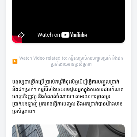
Watch Video related to: គន្លឹះសម្រាប់ការបញ្ចូលប្រាក់ និងដក
▶
ប្រាក់ដោយមានប្រសិទ្ធភាព
មនុស្សជាច្រើនប្រើប្រាស់កម្មវិធីទូរស័ព្ទដើម្បីធ្វើការបញ្ចូលប្រាក់
និងដកប្រាក់។ កម្មវិធីទាំងនេះអាចជួយអ្នកក្នុងការតាមដានកំណត់
ហេតុហិរញ្ញវត្ថុ និងកំណត់ចំណាយ។ តាមរយៈការផ្លាស់ប្តូរ
ប្រាក់អនឡាញ អ្នកអាចធ្វើការបញ្ចូល និងដកប្រាក់បានយ៉ាងមាន
ប្រសិទ្ធភាព។