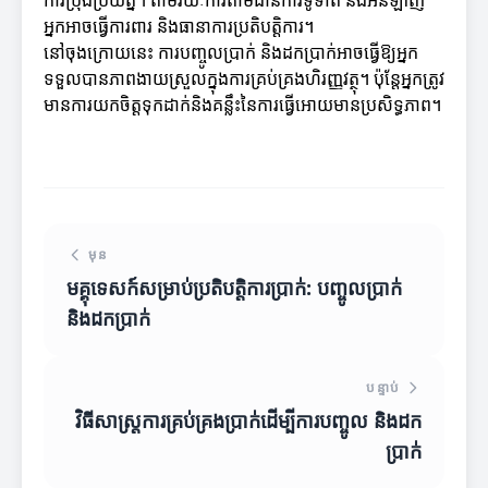
ការប្រុងប្រយ័ត្ន។ តាមរយៈការតាមដានការទូទាត់ និងអនឡាញ
អ្នកអាចធ្វើការពារ និងធានាការប្រតិបត្តិការ។
នៅចុងក្រោយនេះ ការបញ្ចូលប្រាក់ និងដកប្រាក់អាចធ្វើឱ្យអ្នក
ទទួលបានភាពងាយស្រួលក្នុងការគ្រប់គ្រងហិរញ្ញវត្ថុ។ ប៉ុន្តែអ្នកត្រូវ
មានការយកចិត្តទុកដាក់និងគន្លឹះនៃការធ្វើអោយមានប្រសិទ្ធភាព។
មុន
មគ្គុទេសក៍សម្រាប់ប្រតិបត្តិការប្រាក់: បញ្ចូលប្រាក់
និងដកប្រាក់
បន្ទាប់
វិធីសាស្ត្រការគ្រប់គ្រងប្រាក់ដើម្បីការបញ្ចូល និងដក
ប្រាក់