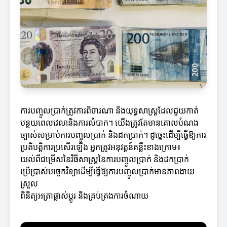
ការបញ្ចូលប្រាក់ត្រូវការពិចារណា និងយុទ្ធសាស្ត្រដែលជួយកាត់
បន្ថយពេលវេលានិងការលំបាក។ យើងត្រូវតែមានគោលបំណង
ច្បាស់សម្រាប់ការបញ្ចូលប្រាក់ និងដកប្រាក់។ ដូច្នេះដើម្បីធ្វើឱ្យការ
ប្រតិបត្តិការប្រសើរឡើង អ្នកត្រូវអនុវត្តន៍គន្លឹះខាងក្រោម៖
យល់ពីជម្រើសនៃវិធីសាស្ត្រនៃការបញ្ចូលប្រាក់ និងដកប្រាក់
ប្រើប្រាស់បច្ចេកវិទ្យាដើម្បីធ្វើឱ្យការបញ្ចូលប្រាក់មានភាពងាយ
ស្រួល
ពិនិត្យអត្រាផ្លាស់ប្តូរ និងគ្រប់គ្រងការចំណាយ